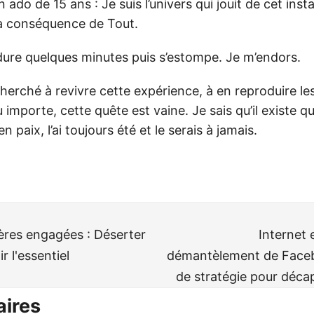
n ado de 15 ans : Je suis l’univers qui jouit de cet in
 la conséquence de Tout.
 dure quelques minutes puis s’estompe. Je m’endors.
herché à revivre cette expérience, à en reproduire le
u importe, cette quête est vaine. Je sais qu’il existe q
en paix, l’ai toujours été et le serais à jamais.
ières engagées : Déserter
Internet 
ir l'essentiel
démantèlement de Face
de stratégie pour décap
ires