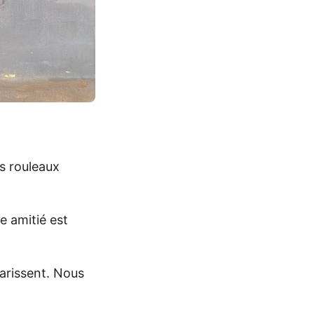
es rouleaux
e amitié est
arissent. Nous