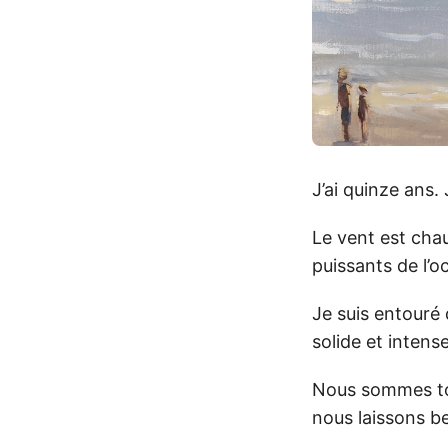
J’ai quinze ans. 
Le vent est chau
puissants de l’o
Je suis entouré
solide et intense
Nous sommes tou
nous laissons be