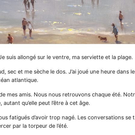
Je suis allongé sur le ventre, ma serviette et la plage.
d, sec et me sèche le dos. J’ai joué une heure dans l
céan atlantique.
 de mes amis. Nous nous retrouvons chaque été. Notr
, autant qu’elle peut l’être à cet âge.
s fatigués d’avoir trop nagé. Les conversations se t
rcer par la torpeur de l’été.