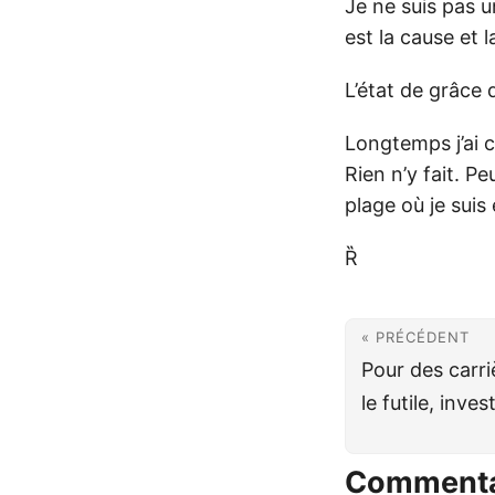
Je ne suis pas u
est la cause et
L’état de grâce
Longtemps j’ai c
Rien n’y fait. Pe
plage où je suis 
Ȑ
« PRÉCÉDENT
Pour des carr
le futile, invest
Commenta