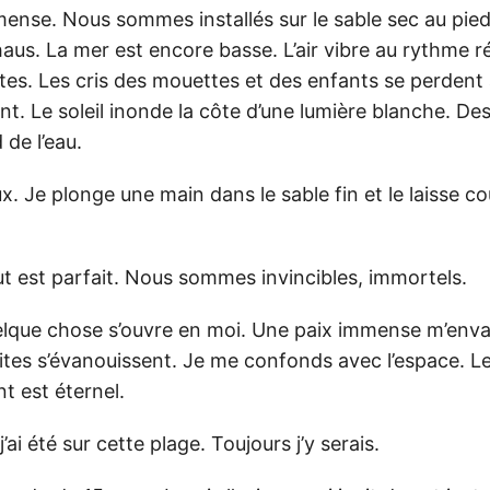
mense. Nous sommes installés sur le sable sec au pie
aus. La mer est encore basse. L’air vibre au rythme r
es. Les cris des mouettes et des enfants se perdent 
nt. Le soleil inonde la côte d’une lumière blanche. D
de l’eau.
x. Je plonge une main dans le sable fin et le laisse c
ut est parfait. Nous sommes invincibles, immortels.
que chose s’ouvre en moi. Une paix immense m’envah
mites s’évanouissent. Je me confonds avec l’espace. L
nt est éternel.
’ai été sur cette plage. Toujours j’y serais.