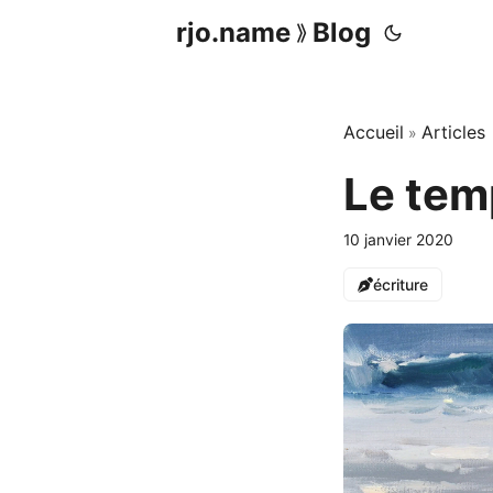
rjo.name
Blog
⟫
Accueil
Articles
»
Le tem
10 janvier 2020
écriture