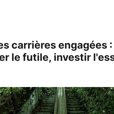
es carrières engagées :
r le futile, investir l'es