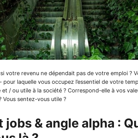
si votre revenu ne dépendait pas de votre emploi ? Vo
- pour laquelle vous occupez l’essentiel de votre temps
 et / ou utile à la société ? Correspond-elle à vos vale
 Vous sentez-vous utile ?
t jobs & angle alpha : Q
ous là ?