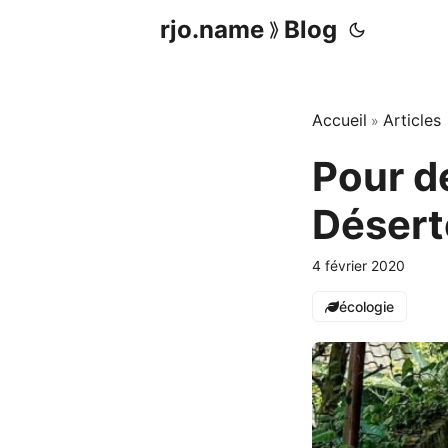
rjo.name
Blog
⟫
Accueil
Articles
»
Pour d
Déserte
4 février 2020
écologie