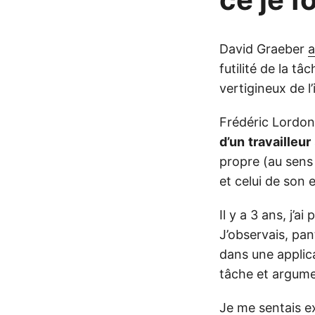
David Graeber
a
futilité de la tâ
vertigineux de l’i
Frédéric Lordo
d’un
travailleur
propre (au sens 
et celui de son 
Il y a 3 ans, j’
J’observais, pan
dans une applic
tâche et argume
Je me sentais ex