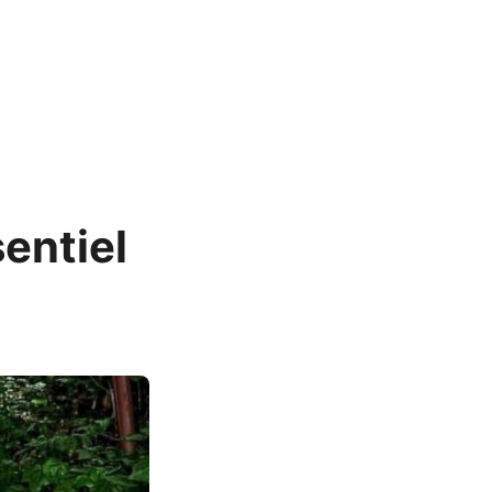
sentiel