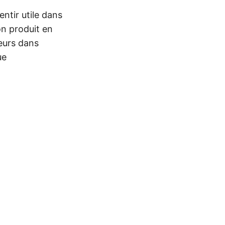
entir utile dans
n produit en
eurs dans
ue