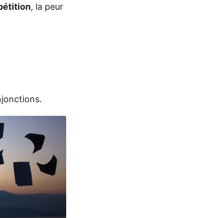
étition
, la peur
njonctions.