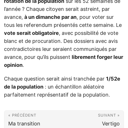
rotation de la population
sur les 52 semaines de
l’année ? Chaque citoyen serait astreint, par
avance,
à un dimanche par an
, pour voter sur
tous les referendum présentés cette semaine. Le
vote serait obligatoire
, avec possibilité de vote
blanc et de procuration. Des dossiers avec avis
contradictoires leur seraient communiqués par
avance, pour qu’ils puissent
librement forger leur
opinion
.
Chaque question serait ainsi tranchée par
1/52e
de la population
: un échantillon aléatoire
parfaitement représentatif de la population.
« PRÉCÉDENT
SUIVANT »
Ma transition
Vertigo