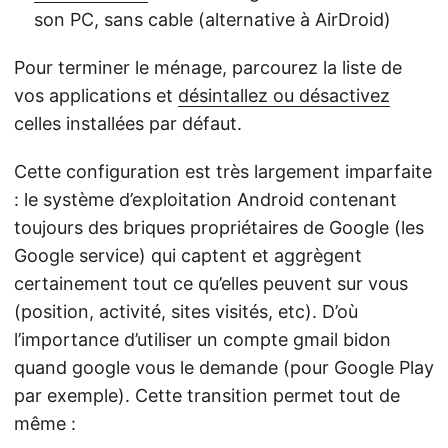
son PC, sans cable (alternative à AirDroid)
Pour terminer le ménage, parcourez la liste de
vos applications et
désintallez ou désactivez
celles installées par défaut.
Cette configuration est très largement imparfaite
: le système d’exploitation Android contenant
toujours des briques propriétaires de Google (les
Google service) qui captent et aggrègent
certainement tout ce qu’elles peuvent sur vous
(position, activité, sites visités, etc). D’où
l’importance d’utiliser un compte gmail bidon
quand google vous le demande (pour Google Play
par exemple). Cette transition permet tout de
même :