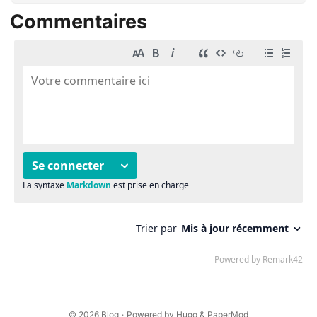
Commentaires
© 2026
Blog
·
Powered by
Hugo
&
PaperMod