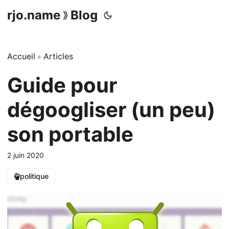
rjo.name
Blog
⟫
Accueil
Articles
»
Guide pour
dégoogliser (un peu)
son portable
2 juin 2020
politique